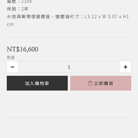
電壓：110V
保固：2年
※燈具需預埋變壓器，變壓器尺寸：L3.12 x W 3.07 x H1 
cm
NT$16,600
數量
加入購物車
立即購買