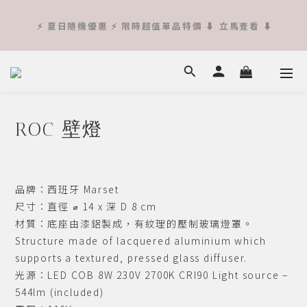
 ⚡️ 夏日隨機優惠 ⚡️ 限時超值單品特價 ⬇︎ 立馬查看 ⬇︎
 ⚡️ 夏日隨機優惠 ⚡️ 限時超值單品特價 ⬇︎ 立馬查看 ⬇︎
\ 大師經典設計 入門款 / Eileen Gray adjustable Table 
E1027  ➜
ROC 壁燈
 Online 入手柯比意 ➜ 查看更多
 ⚡️ 夏日隨機優惠 ⚡️ 限時超值單品特價 ⬇︎ 立馬查看 ⬇︎
品牌：西班牙 Marset
尺寸：直徑 ⌀ 14 x 深 D 8 cm
材質：底座由漆鋁製成，有紋理的壓制玻璃燈罩。
Structure made of lacquered aluminium which 
supports a textured, pressed glass diffuser.
光源：LED COB 8W 230V 2700K CRI90 Light source – 
544lm (included)