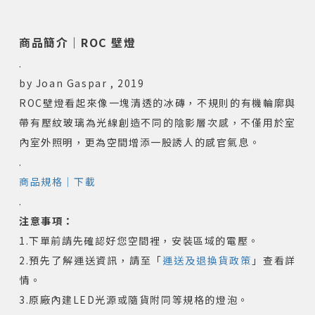
商品簡介｜ROC 壁燈
.
by Joan Gaspar , 2019
ROC壁燈看起來像一塊清透的冰磚，不規則的有機輪廓與
帶有壓紋玻璃為光線創造不同的陰影層次感，不僅用於室
內室外照明，更為空間增添一股誘人的感官氣息。
.
商品規格｜下載
.
注意事項：
1.下單前請先確認好您空間裡，安裝區域的電壓。
2.預先了解運送資訊，請至「
運送及退換貨政策
」查看詳
情。
3.原廠內建LED光源或隨貨附同等規格的燈泡。