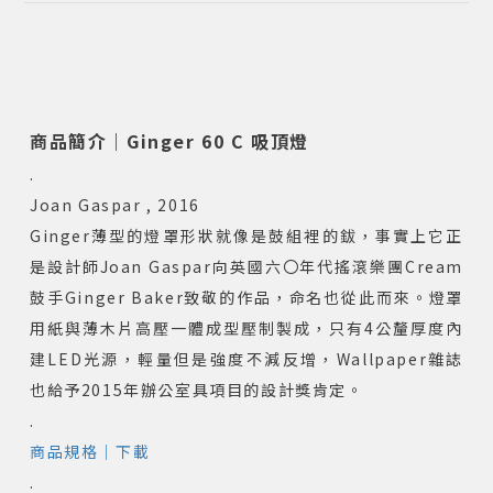
商品簡介｜Ginger 60 C 吸頂燈
.
Joan Gaspar , 2016
Ginger薄型的燈罩形狀就像是鼓組裡的鈸，事實上它正
是設計師Joan Gaspar向英國六〇年代搖滾樂團Cream
鼓手Ginger Baker致敬的作品，命名也從此而來。燈罩
用紙與薄木片高壓一體成型壓制製成，只有4公釐厚度內
建LED光源，輕量但是強度不減反增，Wallpaper雜誌
也給予2015年辦公室具項目的設計獎肯定。
.
商品規格｜下載
.