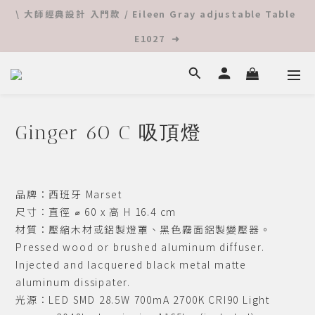
\ 大師經典設計 入門款 / Eileen Gray adjustable Table 
 ⚡️ 夏日隨機優惠 ⚡️ 限時超值單品特價 ⬇︎ 立馬查看 ⬇︎
E1027  ➜
 Online 入手柯比意 ➜ 查看更多
Ginger 60 C 吸頂燈
 ⚡️ 夏日隨機優惠 ⚡️ 限時超值單品特價 ⬇︎ 立馬查看 ⬇︎
品牌：西班牙 Marset
尺寸：直徑 ⌀ 60 x 高 H 16.4 cm
材質：壓縮木材或鋁製燈罩、黑色霧面鋁製變壓器。 
Pressed wood or brushed aluminum diffuser. 
Injected and lacquered black metal matte 
aluminum dissipater.
光源：LED SMD 28.5W 700mA 2700K CRI90 Light 