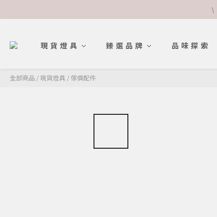
\
現貨燈具
臻選品牌
品味探索
全部商品
/
現貨燈具
/
傢俱配件