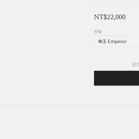
NT$22,000
外型
若